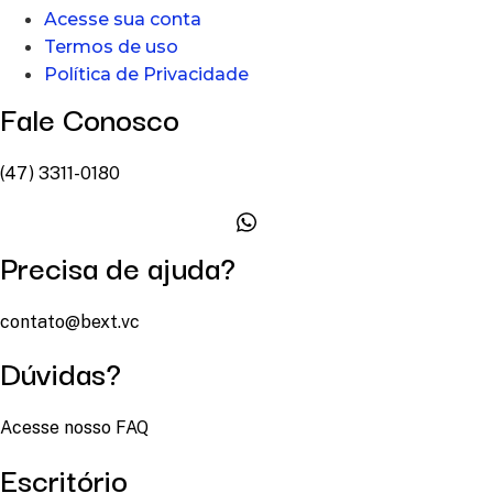
Acesse sua conta
Termos de uso
Política de Privacidade
Fale Conosco
(47) 3311-0180
Precisa de ajuda?
contato@bext.vc
Dúvidas?
Acesse nosso FAQ
Escritório