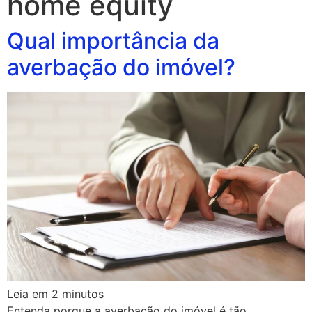
home equity
Qual importância da
averbação do imóvel?
Leia em
2
minutos
Entenda porque a averbação do imóvel é tão