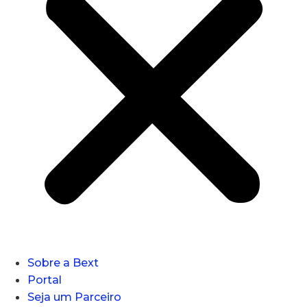
Sobre a Bext
Portal
Seja um Parceiro