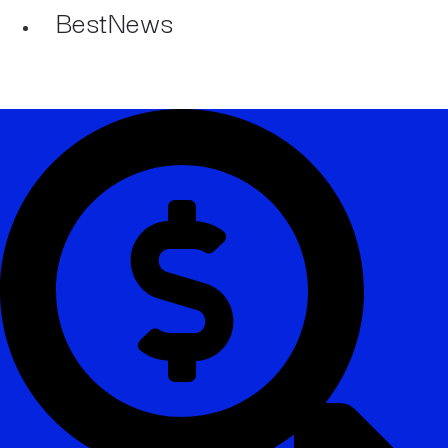
BestNews