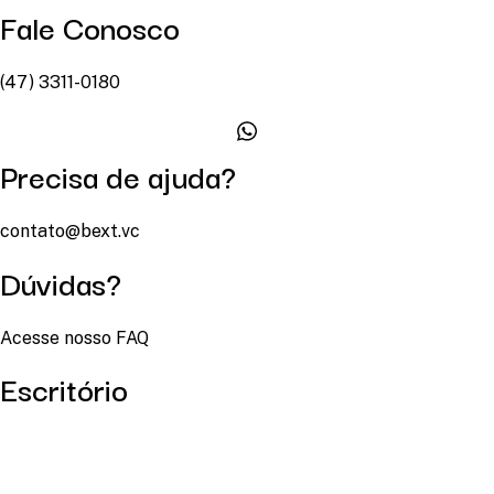
Fale Conosco
(47) 3311-0180
Precisa de ajuda?
contato@bext.vc
Dúvidas?
Acesse nosso FAQ
Escritório