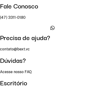
Fale Conosco
(47) 3311-0180
Precisa de ajuda?
contato@bext.vc
Dúvidas?
Acesse nosso FAQ
Escritório