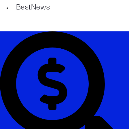
BestNews