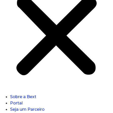
Sobre a Bext
Portal
Seja um Parceiro