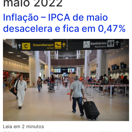
maio 2022
Inflação – IPCA de maio
desacelera e fica em 0,47%
Leia em
2
minutos