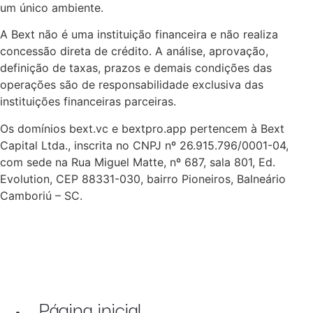
um único ambiente.
A Bext não é uma instituição financeira e não realiza
concessão direta de crédito. A análise, aprovação,
definição de taxas, prazos e demais condições das
operações são de responsabilidade exclusiva das
instituições financeiras parceiras.
Os domínios bext.vc e bextpro.app pertencem à Bext
Capital Ltda., inscrita no CNPJ nº 26.915.796/0001-04,
com sede na Rua Miguel Matte, nº 687, sala 801, Ed.
Evolution, CEP 88331-030, bairro Pioneiros, Balneário
Camboriú – SC.
Página inicial