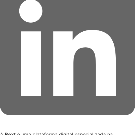
A
Bext
é uma plataforma digital especializada na