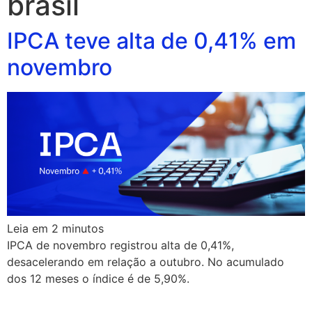
brasil
IPCA teve alta de 0,41% em
novembro
Leia em
2
minutos
IPCA de novembro registrou alta de 0,41%,
desacelerando em relação a outubro. No acumulado
dos 12 meses o índice é de 5,90%.