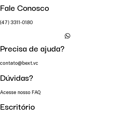
Fale Conosco
(47) 3311-0180
Precisa de ajuda?
contato@bext.vc
Dúvidas?
Acesse nosso FAQ
Escritório