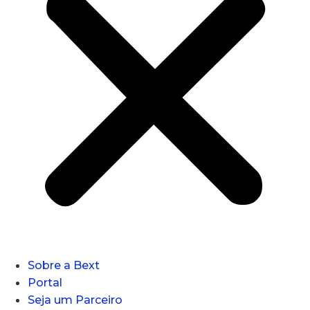
Sobre a Bext
Portal
Seja um Parceiro