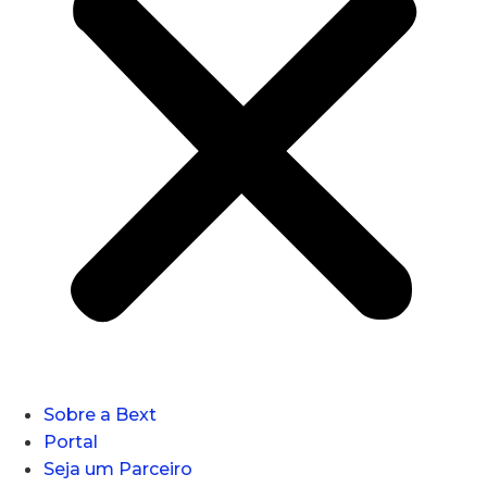
Sobre a Bext
Portal
Seja um Parceiro