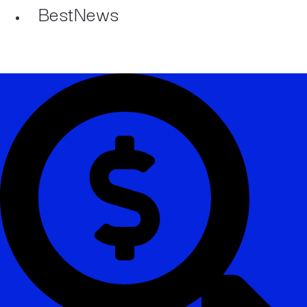
BestNews