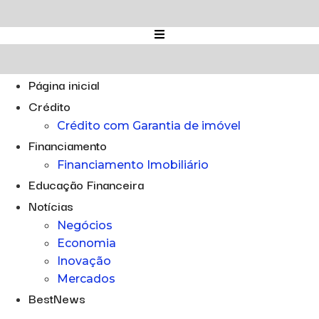
Ir
para
o
conteúdo
Página inicial
Crédito
Crédito com Garantia de imóvel
Financiamento
Financiamento Imobiliário
Educação Financeira
Notícias
Negócios
Economia
Inovação
Mercados
BestNews