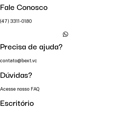
Fale Conosco
(47) 3311-0180
Precisa de ajuda?
contato@bext.vc
Dúvidas?
Acesse nosso FAQ
Escritório