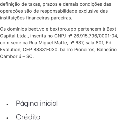
definição de taxas, prazos e demais condições das
operações são de responsabilidade exclusiva das
instituições financeiras parceiras.
Os domínios bext.vc e bextpro.app pertencem à Bext
Capital Ltda., inscrita no CNPJ nº 26.915.796/0001-04,
com sede na Rua Miguel Matte, nº 687, sala 801, Ed.
Evolution, CEP 88331-030, bairro Pioneiros, Balneário
Camboriú – SC.
Página inicial
Crédito