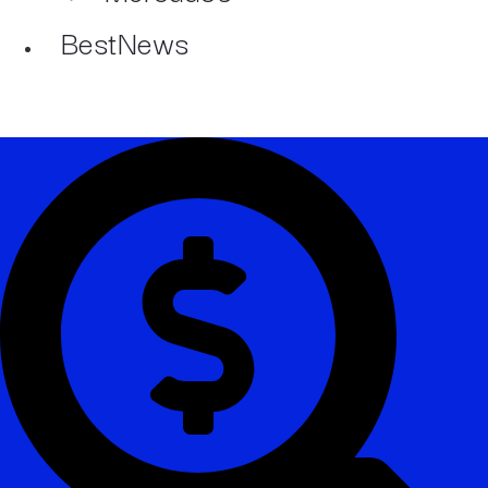
BestNews