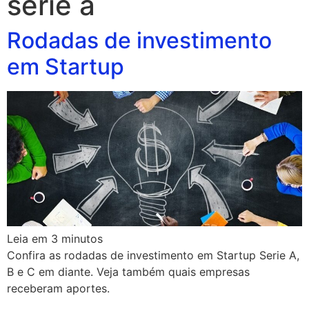
serie a
Rodadas de investimento
em Startup
Leia em
3
minutos
Confira as rodadas de investimento em Startup Serie A,
B e C em diante. Veja também quais empresas
receberam aportes.