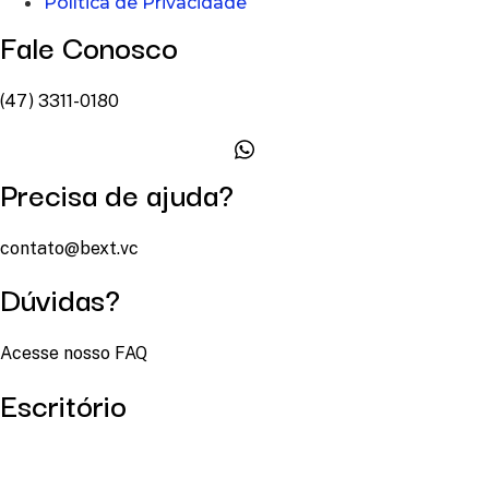
Política de Privacidade
Fale Conosco
(47) 3311-0180
Precisa de ajuda?
contato@bext.vc
Dúvidas?
Acesse nosso FAQ
Escritório