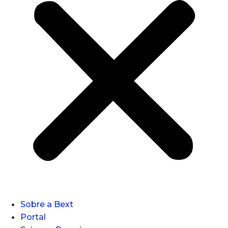
Sobre a Bext
Portal