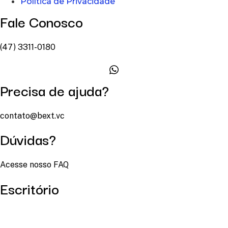
Política de Privacidade
Fale Conosco
(47) 3311-0180
Precisa de ajuda?
contato@bext.vc
Dúvidas?
Acesse nosso FAQ
Escritório