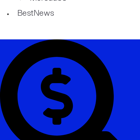
BestNews