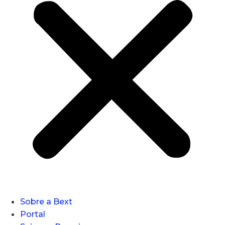
Sobre a Bext
Portal