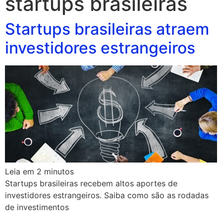
startups brasileiras
Startups brasileiras atraem
investidores estrangeiros
Leia em
2
minutos
Startups brasileiras recebem altos aportes de
investidores estrangeiros. Saiba como são as rodadas
de investimentos