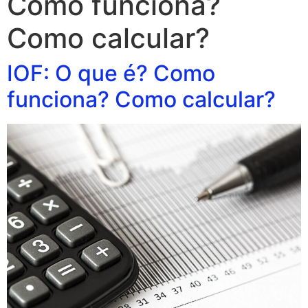
Como funciona?
Como calcular?
IOF: O que é? Como
funciona? Como calcular?