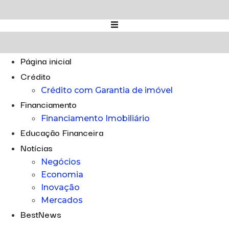
Ir
para
o
conteúdo
Página inicial
Crédito
Crédito com Garantia de imóvel
Financiamento
Financiamento Imobiliário
Educação Financeira
Notícias
Negócios
Economia
Inovação
Mercados
BestNews