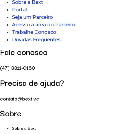
Sobre a Bext
Portal
Seja um Parceiro
Acesso a área do Parceiro
Trabalhe Conosco
Dúvidas Frequentes
Fale conosco
(47) 3311-0180
Precisa de ajuda?
contato@bext.vc
Sobre
Sobre a Bext