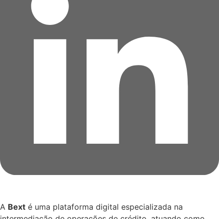
A
Bext
é uma plataforma digital especializada na
intermediação de operações de crédito, atuando como