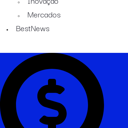
Inovação
Mercados
BestNews