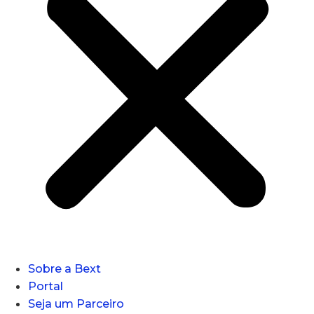
Sobre a Bext
Portal
Seja um Parceiro