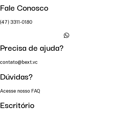
Fale Conosco
(47) 3311-0180
Precisa de ajuda?
contato@bext.vc
Dúvidas?
Acesse nosso FAQ
Escritório