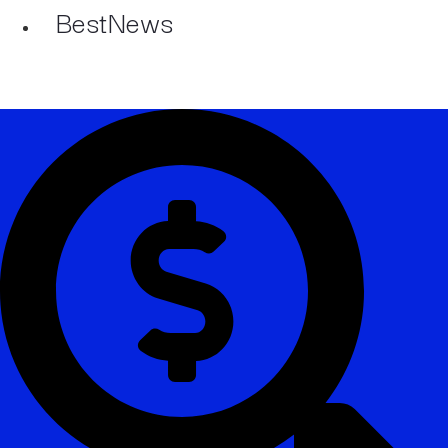
BestNews