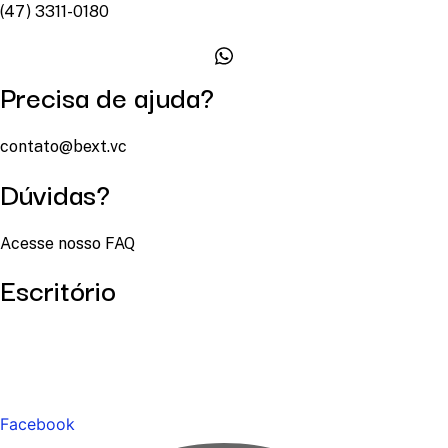
(47) 3311-0180
Precisa de ajuda?
contato@bext.vc
Dúvidas?
Acesse nosso FAQ
Escritório
Facebook