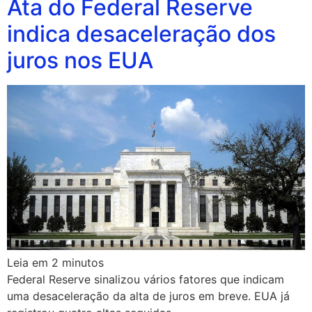
Ata do Federal Reserve
indica desaceleração dos
juros nos EUA
Leia em
2
minutos
Federal Reserve sinalizou vários fatores que indicam
uma desaceleração da alta de juros em breve. EUA já