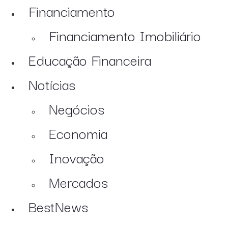
Financiamento
Financiamento Imobiliário
Educação Financeira
Notícias
Negócios
Economia
Inovação
Mercados
BestNews