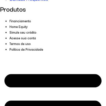
Produtos
Financiamento
Home Equity
Simule seu crédito
Acesse sua conta
Termos de uso
Política de Privacidade