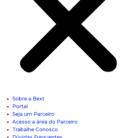
Sobre a Bext
Portal
Seja um Parceiro
Acesso a área do Parceiro
Trabalhe Conosco
Dúvidas Frequentes