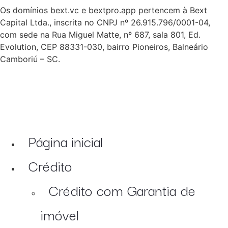
Os domínios bext.vc e bextpro.app pertencem à Bext
Capital Ltda., inscrita no CNPJ nº 26.915.796/0001-04,
com sede na Rua Miguel Matte, nº 687, sala 801, Ed.
Evolution, CEP 88331-030, bairro Pioneiros, Balneário
Camboriú – SC.
Página inicial
Crédito
Crédito com Garantia de
imóvel