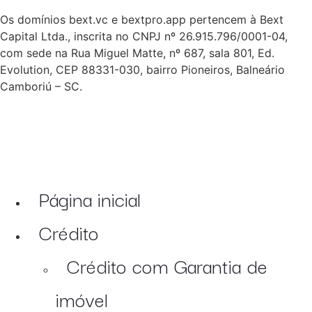
Os domínios bext.vc e bextpro.app pertencem à Bext
Capital Ltda., inscrita no CNPJ nº 26.915.796/0001-04,
com sede na Rua Miguel Matte, nº 687, sala 801, Ed.
Evolution, CEP 88331-030, bairro Pioneiros, Balneário
Camboriú – SC.
Página inicial
Crédito
Crédito com Garantia de
imóvel