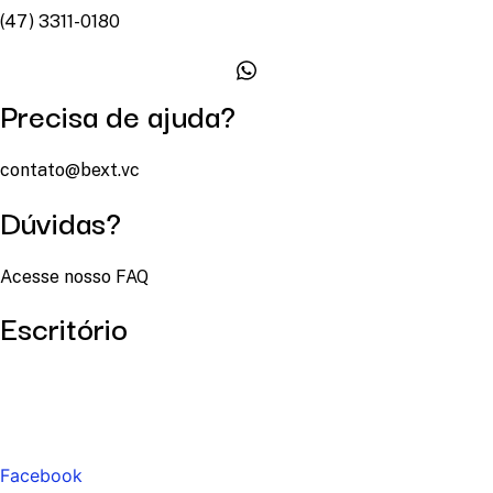
(47) 3311-0180
Precisa de ajuda?
contato@bext.vc
Dúvidas?
Acesse nosso FAQ
Escritório
Facebook