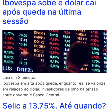
Ibovespa sobe e dólar cai
após queda na última
sessão
Leia em
2
minutos
Ibovespa em alta após queda, enquanto real se valoriza
em relação ao dólar. Investidores de olho na tensão
entre governo e Banco Central.
Selic a 13,75%. Até quando?