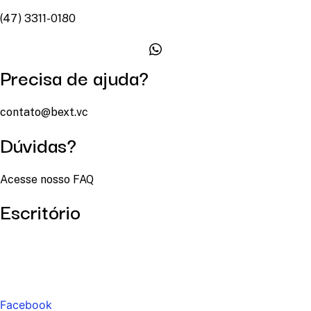
(47) 3311-0180
Precisa de ajuda?
contato@bext.vc
Dúvidas?
Acesse nosso FAQ
Escritório
Facebook