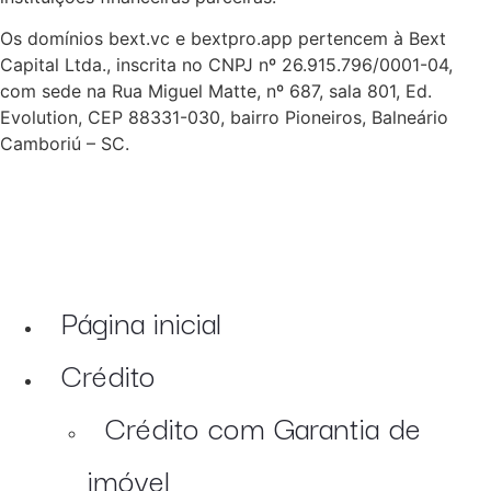
Os domínios bext.vc e bextpro.app pertencem à Bext
Capital Ltda., inscrita no CNPJ nº 26.915.796/0001-04,
com sede na Rua Miguel Matte, nº 687, sala 801, Ed.
Evolution, CEP 88331-030, bairro Pioneiros, Balneário
Camboriú – SC.
Página inicial
Crédito
Crédito com Garantia de
imóvel