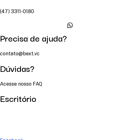
(47) 3311-0180
Precisa de ajuda?
contato@bext.vc
Dúvidas?
Acesse nosso FAQ
Escritório