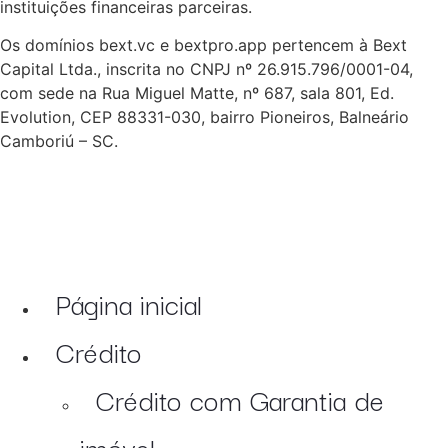
instituições financeiras parceiras.
Os domínios bext.vc e bextpro.app pertencem à Bext
Capital Ltda., inscrita no CNPJ nº 26.915.796/0001-04,
com sede na Rua Miguel Matte, nº 687, sala 801, Ed.
Evolution, CEP 88331-030, bairro Pioneiros, Balneário
Camboriú – SC.
Página inicial
Crédito
Crédito com Garantia de
imóvel