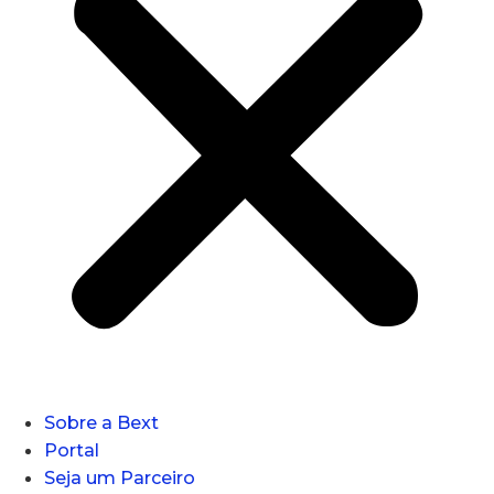
Sobre a Bext
Portal
Seja um Parceiro