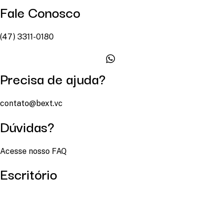
Fale Conosco
(47) 3311-0180
Precisa de ajuda?
contato@bext.vc
Dúvidas?
Acesse nosso FAQ
Escritório