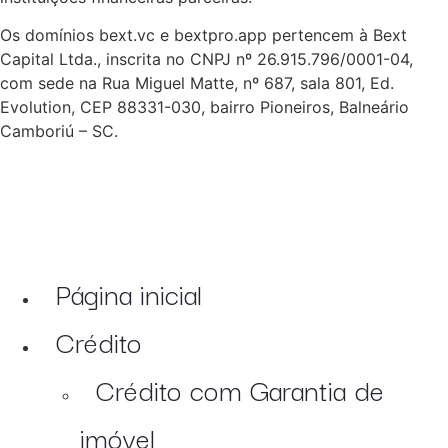
Os domínios bext.vc e bextpro.app pertencem à Bext
Capital Ltda., inscrita no CNPJ nº 26.915.796/0001-04,
com sede na Rua Miguel Matte, nº 687, sala 801, Ed.
Evolution, CEP 88331-030, bairro Pioneiros, Balneário
Camboriú – SC.
Página inicial
Crédito
Crédito com Garantia de
imóvel