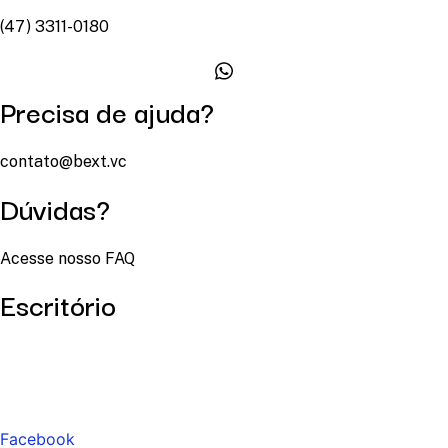
(47) 3311-0180
Precisa de ajuda?
contato@bext.vc
Dúvidas?
Acesse nosso FAQ
Escritório
Facebook