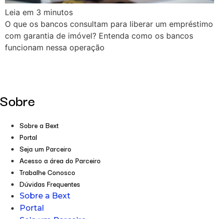
Leia em
3
minutos
O que os bancos consultam para liberar um empréstimo
com garantia de imóvel? Entenda como os bancos
funcionam nessa operação
Sobre
Sobre a Bext
Portal
Seja um Parceiro
Acesso a área do Parceiro
Trabalhe Conosco
Dúvidas Frequentes
Sobre a Bext
Portal