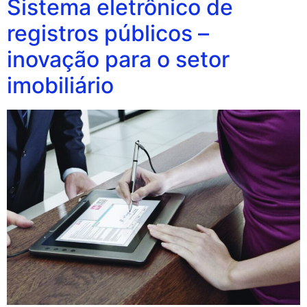
Sistema eletrônico de
registros públicos –
inovação para o setor
imobiliário