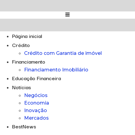
Ir
para
o
conteúdo
Página inicial
Crédito
Crédito com Garantia de imóvel
Financiamento
Financiamento Imobiliário
Educação Financeira
Notícias
Negócios
Economia
Inovação
Mercados
BestNews