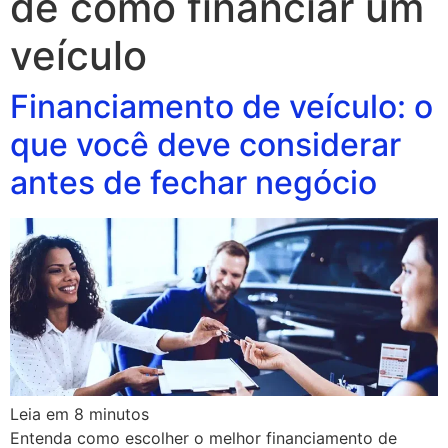
de como financiar um
veículo
Financiamento de veículo: o
que você deve considerar
antes de fechar negócio
Leia em
8
minutos
Entenda como escolher o melhor financiamento de