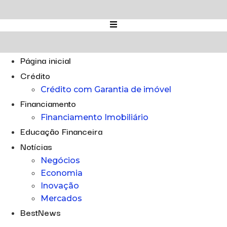
Ir
para
o
conteúdo
Página inicial
Crédito
Crédito com Garantia de imóvel
Financiamento
Financiamento Imobiliário
Educação Financeira
Notícias
Negócios
Economia
Inovação
Mercados
BestNews