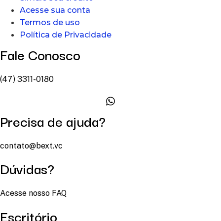
Acesse sua conta
Termos de uso
Política de Privacidade
Fale Conosco
(47) 3311-0180
Precisa de ajuda?
contato@bext.vc
Dúvidas?
Acesse nosso FAQ
Escritório