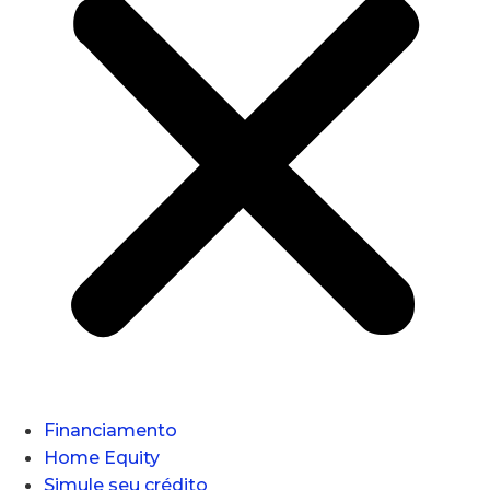
Financiamento
Home Equity
Simule seu crédito