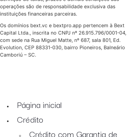
operações são de responsabilidade exclusiva das
instituições financeiras parceiras.
Os domínios bext.vc e bextpro.app pertencem à Bext
Capital Ltda., inscrita no CNPJ nº 26.915.796/0001-04,
com sede na Rua Miguel Matte, nº 687, sala 801, Ed.
Evolution, CEP 88331-030, bairro Pioneiros, Balneário
Camboriú – SC.
Página inicial
Crédito
Crédito com Garantia de