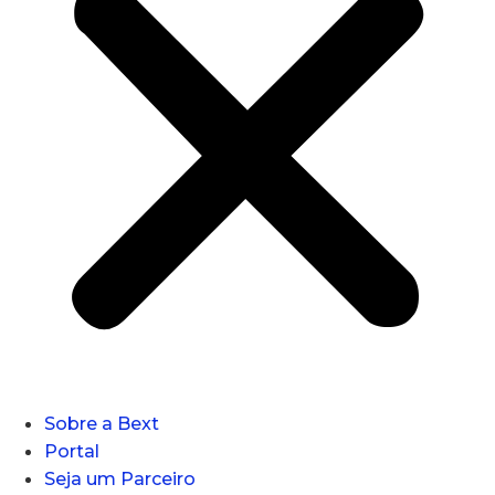
Sobre a Bext
Portal
Seja um Parceiro