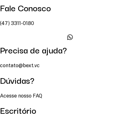
Fale Conosco
(47) 3311-0180
Precisa de ajuda?
contato@bext.vc
Dúvidas?
Acesse nosso FAQ
Escritório