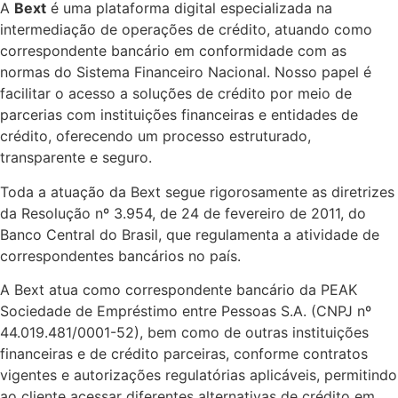
A
Bext
é uma plataforma digital especializada na
intermediação de operações de crédito, atuando como
correspondente bancário em conformidade com as
normas do Sistema Financeiro Nacional. Nosso papel é
facilitar o acesso a soluções de crédito por meio de
parcerias com instituições financeiras e entidades de
crédito, oferecendo um processo estruturado,
transparente e seguro.
Toda a atuação da Bext segue rigorosamente as diretrizes
da Resolução nº 3.954, de 24 de fevereiro de 2011, do
Banco Central do Brasil, que regulamenta a atividade de
correspondentes bancários no país.
A Bext atua como correspondente bancário da PEAK
Sociedade de Empréstimo entre Pessoas S.A. (CNPJ nº
44.019.481/0001-52), bem como de outras instituições
financeiras e de crédito parceiras, conforme contratos
vigentes e autorizações regulatórias aplicáveis, permitindo
ao cliente acessar diferentes alternativas de crédito em