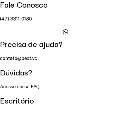
Fale Conosco
(47) 3311-0180
Precisa de ajuda?
contato@bext.vc
Dúvidas?
Acesse nosso FAQ
Escritório