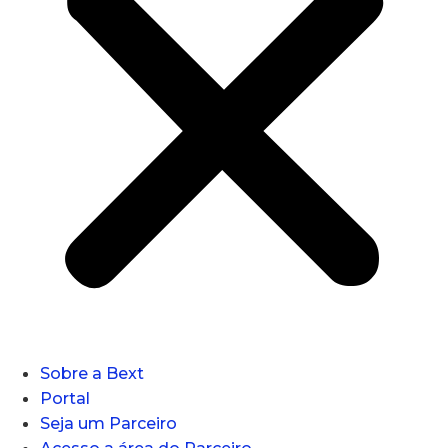
Sobre a Bext
Portal
Seja um Parceiro