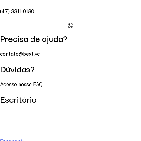
(47) 3311-0180
Precisa de ajuda?
contato@bext.vc
Dúvidas?
Acesse nosso FAQ
Escritório