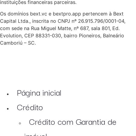
instituições financeiras parceiras.
Os domínios bext.vc e bextpro.app pertencem à Bext
Capital Ltda., inscrita no CNPJ nº 26.915.796/0001-04,
com sede na Rua Miguel Matte, nº 687, sala 801, Ed.
Evolution, CEP 88331-030, bairro Pioneiros, Balneário
Camboriú – SC.
Página inicial
Crédito
Crédito com Garantia de
imóvel