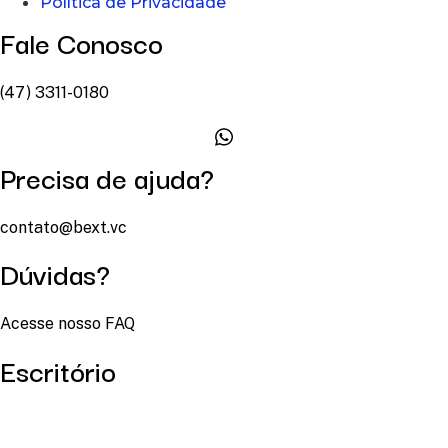
Política de Privacidade
Fale Conosco
(47) 3311-0180
Precisa de ajuda?
contato@bext.vc
Dúvidas?
Acesse nosso FAQ
Escritório