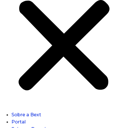
Sobre a Bext
Portal