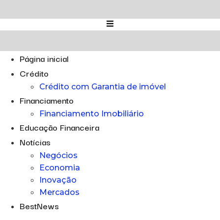
Ir
para
o
conteúdo
Página inicial
Crédito
Crédito com Garantia de imóvel
Financiamento
Financiamento Imobiliário
Educação Financeira
Notícias
Negócios
Economia
Inovação
Mercados
BestNews