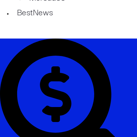
BestNews