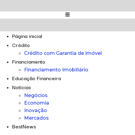
Ir
para
o
conteúdo
Página inicial
Crédito
Crédito com Garantia de imóvel
Financiamento
Financiamento Imobiliário
Educação Financeira
Notícias
Negócios
Economia
Inovação
Mercados
BestNews