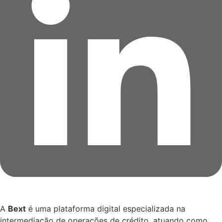
A
Bext
é uma plataforma digital especializada na
intermediação de operações de crédito, atuando como