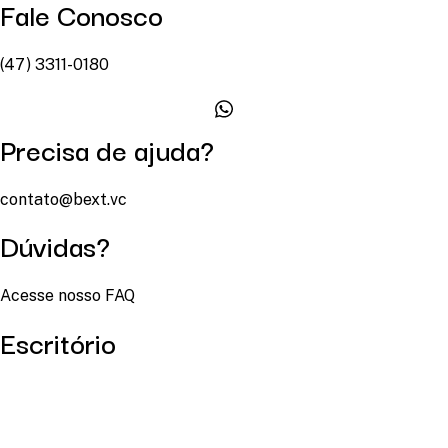
Fale Conosco
(47) 3311-0180
Precisa de ajuda?
contato@bext.vc
Dúvidas?
Acesse nosso FAQ
Escritório