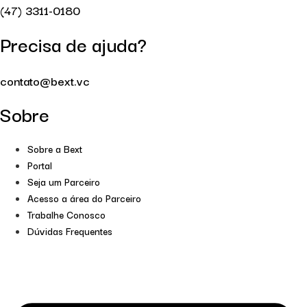
(47) 3311-0180
Precisa de ajuda?
contato@bext.vc
Sobre
Sobre a Bext
Portal
Seja um Parceiro
Acesso a área do Parceiro
Trabalhe Conosco
Dúvidas Frequentes