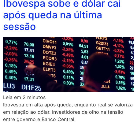
Ibovespa sobe e dólar cai
após queda na última
sessão
Leia em
2
minutos
Ibovespa em alta após queda, enquanto real se valoriza
em relação ao dólar. Investidores de olho na tensão
entre governo e Banco Central.