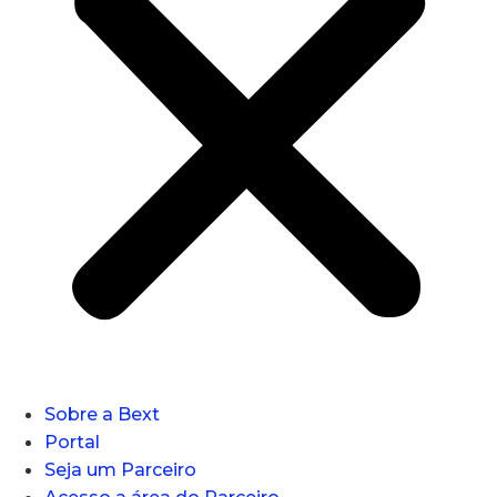
Sobre a Bext
Portal
Seja um Parceiro