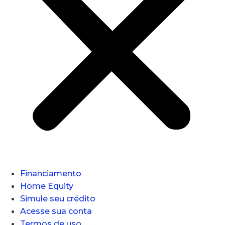
Financiamento
Home Equity
Simule seu crédito
Acesse sua conta
Termos de uso