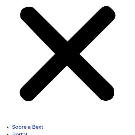
Sobre a Bext
Portal