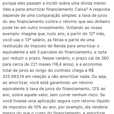
porque eles passam a incidir sobre uma dívida menor.
Vale a pena amortizar financiamento Caixa? A resposta
depende de uma comparação simples: a taxa de juros
do seu financiamento contra o retorno que seu dinheiro
pode ter em outro investimento. Voltando ao nosso
exemplo: imagine que, todo ano, a partir do 12º mês,
você usa o 13º salário, as férias e parte de uma
restituição do Imposto de Renda para amortizar o
equivalente a até 3 parcelas do financiamento, e opta
por reduzir o prazo. Nesse cenário, o prazo cai de 360
para cerca de 221 meses (18,4 anos), e a economia
total de juros ao longo do contrato chega a R$
325.993,14 em relação a não amortizar nada. Ou seja,
ao amortizar, você está garantindo um retorno
equivalente à taxa de juros do financiamento, 12% ao
ano, sobre aquele valor, sem correr nenhum risco. Se
você tivesse uma aplicação segura com retorno líquido
de impostos de 10% ao ano, por exemplo, ela renderia
menos do que o custo do financiamento, e amortizar