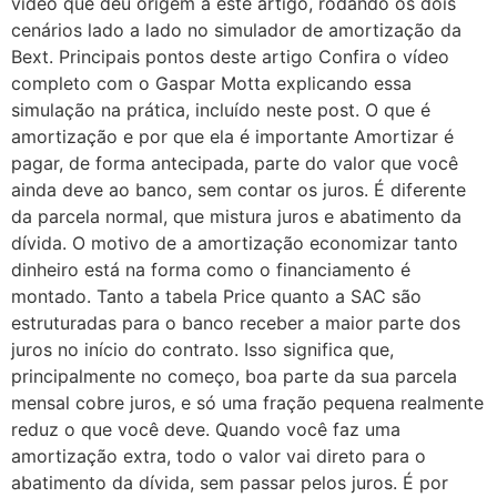
vídeo que deu origem a este artigo, rodando os dois
cenários lado a lado no simulador de amortização da
Bext. Principais pontos deste artigo Confira o vídeo
completo com o Gaspar Motta explicando essa
simulação na prática, incluído neste post. O que é
amortização e por que ela é importante Amortizar é
pagar, de forma antecipada, parte do valor que você
ainda deve ao banco, sem contar os juros. É diferente
da parcela normal, que mistura juros e abatimento da
dívida. O motivo de a amortização economizar tanto
dinheiro está na forma como o financiamento é
montado. Tanto a tabela Price quanto a SAC são
estruturadas para o banco receber a maior parte dos
juros no início do contrato. Isso significa que,
principalmente no começo, boa parte da sua parcela
mensal cobre juros, e só uma fração pequena realmente
reduz o que você deve. Quando você faz uma
amortização extra, todo o valor vai direto para o
abatimento da dívida, sem passar pelos juros. É por