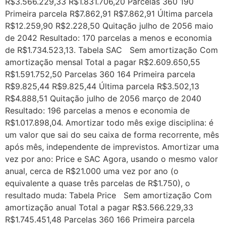
R$3.566.229,33 R$1.831.706,20 Parcelas 360 190
Primeira parcela R$7.862,91 R$7.862,91 Última parcela
R$12.259,90 R$2.228,50 Quitação julho de 2056 maio
de 2042 Resultado: 170 parcelas a menos e economia
de R$1.734.523,13. Tabela SAC Sem amortização Com
amortização mensal Total a pagar R$2.609.650,55
R$1.591.752,50 Parcelas 360 164 Primeira parcela
R$9.825,44 R$9.825,44 Última parcela R$3.502,13
R$4.888,51 Quitação julho de 2056 março de 2040
Resultado: 196 parcelas a menos e economia de
R$1.017.898,04. Amortizar todo mês exige disciplina: é
um valor que sai do seu caixa de forma recorrente, mês
após mês, independente de imprevistos. Amortizar uma
vez por ano: Price e SAC Agora, usando o mesmo valor
anual, cerca de R$21.000 uma vez por ano (o
equivalente a quase três parcelas de R$1.750), o
resultado muda: Tabela Price Sem amortização Com
amortização anual Total a pagar R$3.566.229,33
R$1.745.451,48 Parcelas 360 166 Primeira parcela