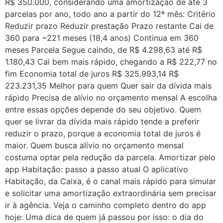
R$ 350.000, considerando uma amortização de até 3
parcelas por ano, todo ano a partir do 12º mês: Critério
Reduzir prazo Reduzir prestação Prazo restante Cai de
360 para ~221 meses (18,4 anos) Continua em 360
meses Parcela Segue caindo, de R$ 4.298,63 até R$
1.180,43 Cai bem mais rápido, chegando a R$ 222,77 no
fim Economia total de juros R$ 325.993,14 R$
223.231,35 Melhor para quem Quer sair da dívida mais
rápido Precisa de alívio no orçamento mensal A escolha
entre essas opções depende do seu objetivo. Quem
quer se livrar da dívida mais rápido tende a preferir
reduzir o prazo, porque a economia total de juros é
maior. Quem busca alívio no orçamento mensal
costuma optar pela redução da parcela. Amortizar pelo
app Habitação: passo a passo atual O aplicativo
Habitação, da Caixa, é o canal mais rápido para simular
e solicitar uma amortização extraordinária sem precisar
ir à agência. Veja o caminho completo dentro do app
hoje: Uma dica de quem já passou por isso: o dia do