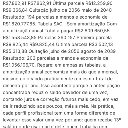
R$7.862,91 R$7.862,91 Última parcela R$12.259,90
R$9.366,84 Quitação julho de 2056 maio de 2040
Resultado: 194 parcelas a menos e economia de
R$1.820.777,85. Tabela SAC Sem amortização Com
amortização anual Total a pagar R$2.609.650,55
R$1.553.543,85 Parcelas 360 157 Primeira parcela
R$9.825,44 R$9.825,44 Última parcela R$3.502,13
R$5.313,88 Quitação julho de 2056 agosto de 2039
Resultado: 203 parcelas a menos e economia de
R$1.056.106,70. Repare: em ambas as tabelas, a
amortização anual economiza mais do que a mensal,
mesmo colocando praticamente o mesmo total de
dinheiro por ano. Isso acontece porque a antecipação
concentrada reduz o saldo devedor de uma vez,
cortando juros e correção futuros mais cedo, em vez
de ir reduzindo aos poucos, mês a mês. Na prática,
cada perfil profissional tem uma forma diferente de
levantar esse valor uma vez por ano: quem recebe 13º
salário pode usar parte dele, quem trabalha com