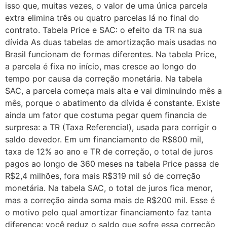
isso que, muitas vezes, o valor de uma única parcela
extra elimina três ou quatro parcelas lá no final do
contrato. Tabela Price e SAC: o efeito da TR na sua
dívida As duas tabelas de amortização mais usadas no
Brasil funcionam de formas diferentes. Na tabela Price,
a parcela é fixa no início, mas cresce ao longo do
tempo por causa da correção monetária. Na tabela
SAC, a parcela começa mais alta e vai diminuindo mês a
mês, porque o abatimento da dívida é constante. Existe
ainda um fator que costuma pegar quem financia de
surpresa: a TR (Taxa Referencial), usada para corrigir o
saldo devedor. Em um financiamento de R$800 mil,
taxa de 12% ao ano e TR de correção, o total de juros
pagos ao longo de 360 meses na tabela Price passa de
R$2,4 milhões, fora mais R$319 mil só de correção
monetária. Na tabela SAC, o total de juros fica menor,
mas a correção ainda soma mais de R$200 mil. Esse é
o motivo pelo qual amortizar financiamento faz tanta
diferença: você reduz o saldo que sofre essa correção