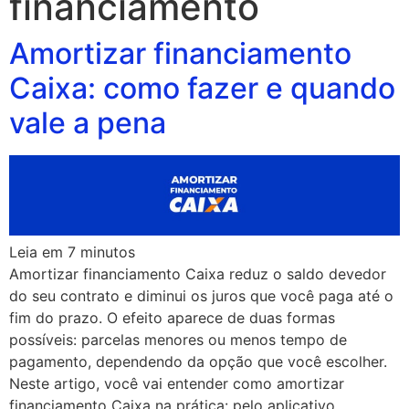
financiamento
Amortizar financiamento
Caixa: como fazer e quando
vale a pena
Leia em
7
minutos
Amortizar financiamento Caixa reduz o saldo devedor
do seu contrato e diminui os juros que você paga até o
fim do prazo. O efeito aparece de duas formas
possíveis: parcelas menores ou menos tempo de
pagamento, dependendo da opção que você escolher.
Neste artigo, você vai entender como amortizar
financiamento Caixa na prática: pelo aplicativo