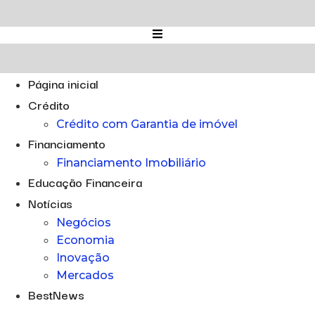
Ir
para
o
conteúdo
Página inicial
Crédito
Crédito com Garantia de imóvel
Financiamento
Financiamento Imobiliário
Educação Financeira
Notícias
Negócios
Economia
Inovação
Mercados
BestNews