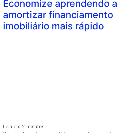
Economize aprendendo a
amortizar financiamento
imobiliário mais rápido
Leia em
2
minutos