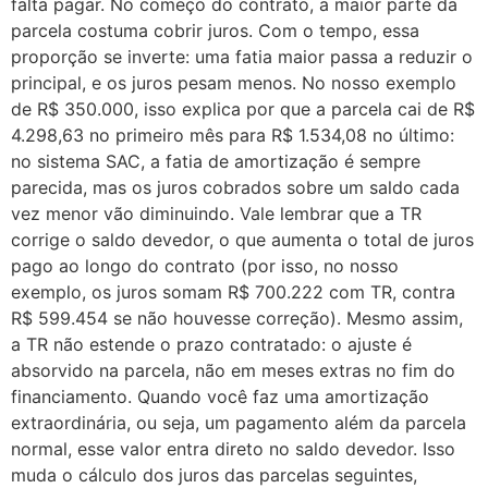
falta pagar. No começo do contrato, a maior parte da
parcela costuma cobrir juros. Com o tempo, essa
proporção se inverte: uma fatia maior passa a reduzir o
principal, e os juros pesam menos. No nosso exemplo
de R$ 350.000, isso explica por que a parcela cai de R$
4.298,63 no primeiro mês para R$ 1.534,08 no último:
no sistema SAC, a fatia de amortização é sempre
parecida, mas os juros cobrados sobre um saldo cada
vez menor vão diminuindo. Vale lembrar que a TR
corrige o saldo devedor, o que aumenta o total de juros
pago ao longo do contrato (por isso, no nosso
exemplo, os juros somam R$ 700.222 com TR, contra
R$ 599.454 se não houvesse correção). Mesmo assim,
a TR não estende o prazo contratado: o ajuste é
absorvido na parcela, não em meses extras no fim do
financiamento. Quando você faz uma amortização
extraordinária, ou seja, um pagamento além da parcela
normal, esse valor entra direto no saldo devedor. Isso
muda o cálculo dos juros das parcelas seguintes,