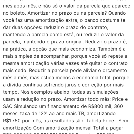
mês após mês, e não só o valor da parcela que aparece
no boleto. Amortizar no prazo ou na parcela? Quando
você faz uma amortização extra, o banco costuma te
dar duas opções: reduzir o prazo do contrato,
mantendo a parcela como está, ou reduzir o valor da
parcela, mantendo o prazo original. Reduzir o prazo é,
na prática, a opção que mais economiza. Também é a
mais simples de acompanhar, porque você só repete a
mesma amortização várias vezes até quitar o contrato
mais cedo. Reduzir a parcela pode aliviar o orçamento
mês a mês, mas estica menos a economia total, porque
a dívida continua sofrendo juros e correção por mais
tempo. Nos exemplos abaixo, todas as simulações
usam a redução no prazo. Amortizar todo mês: Price e
SAC Simulando um financiamento de R$800 mil, 360
meses, taxa de 12% ao ano mais TR, amortizando
R$1.750 por mês, os resultados são: Tabela Price Sem
amortização Com amortização mensal Total a pagar