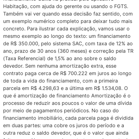
Habitação, com ajuda do gerente ou usando o FGTS.
Também vai ver quando essa decisão faz sentido, com
um exemplo numérico completo para deixar tudo mais
concreto. Para ilustrar cada explicação, vamos usar o
mesmo exemplo ao longo do texto: um financiamento
de R$ 350.000, pelo sistema SAC, com taxa de 12% ao
ano, prazo de 30 anos (360 meses) e correção pela TR
(Taxa Referencial) de 1,5% ao ano sobre o saldo
devedor. Sem nenhuma amortização extra, esse
contrato paga cerca de R$ 700.222 em juros ao longo
de toda a vida do financiamento, com a primeira
parcela em R$ 4.298,63 e a última em R$ 1.534,08. O
que é amortização de financiamento Amortização é o
processo de reduzir aos poucos o valor de uma dívida
por meio de pagamentos periódicos. No caso do
financiamento imobiliário, cada parcela paga é dividida
em duas partes: uma cobre os juros do período e a
outra reduz o saldo devedor, que é o valor que ainda