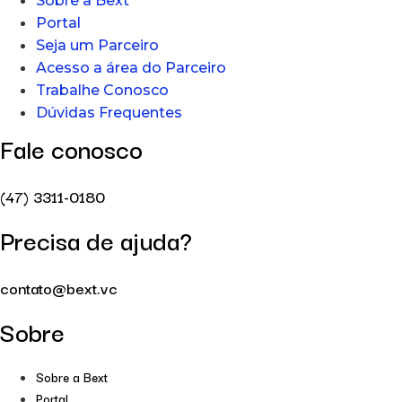
Sobre a Bext
Portal
Seja um Parceiro
Acesso a área do Parceiro
Trabalhe Conosco
Dúvidas Frequentes
Fale conosco
(47) 3311-0180
Precisa de ajuda?
contato@bext.vc
Sobre
Sobre a Bext
Portal