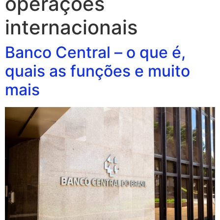
operações
internacionais
Banco Central – o que é,
quais as funções e muito
mais