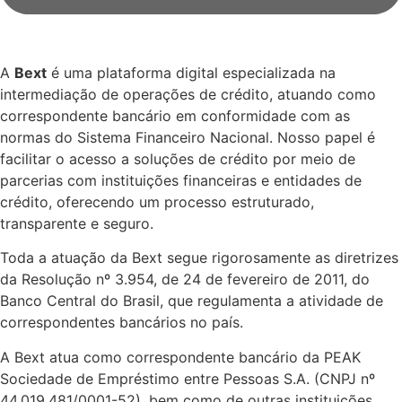
A
Bext
é uma plataforma digital especializada na
intermediação de operações de crédito, atuando como
correspondente bancário em conformidade com as
normas do Sistema Financeiro Nacional. Nosso papel é
facilitar o acesso a soluções de crédito por meio de
parcerias com instituições financeiras e entidades de
crédito, oferecendo um processo estruturado,
transparente e seguro.
Toda a atuação da Bext segue rigorosamente as diretrizes
da Resolução nº 3.954, de 24 de fevereiro de 2011, do
Banco Central do Brasil, que regulamenta a atividade de
correspondentes bancários no país.
A Bext atua como correspondente bancário da PEAK
Sociedade de Empréstimo entre Pessoas S.A. (CNPJ nº
44.019.481/0001-52), bem como de outras instituições