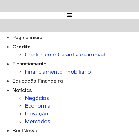
Ir
para
o
conteúdo
Página inicial
Crédito
Crédito com Garantia de imóvel
Financiamento
Financiamento Imobiliário
Educação Financeira
Notícias
Negócios
Economia
Inovação
Mercados
BestNews