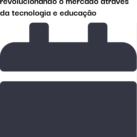
revolucionando o mercado através
da tecnologia e educação