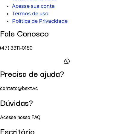
Acesse sua conta
Termos de uso
Política de Privacidade
Fale Conosco
(47) 3311-0180
Precisa de ajuda?
contato@bext.vc
Dúvidas?
Acesse nosso FAQ
Escritório