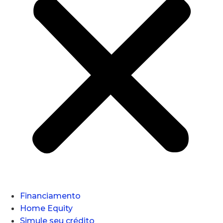
Financiamento
Home Equity
Simule seu crédito