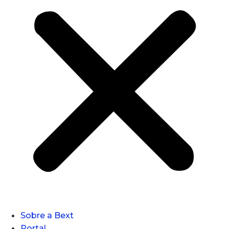
Sobre a Bext
Portal