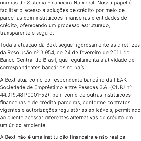
normas do Sistema Financeiro Nacional. Nosso papel é
facilitar o acesso a soluções de crédito por meio de
parcerias com instituições financeiras e entidades de
crédito, oferecendo um processo estruturado,
transparente e seguro.
Toda a atuação da Bext segue rigorosamente as diretrizes
da Resolução nº 3.954, de 24 de fevereiro de 2011, do
Banco Central do Brasil, que regulamenta a atividade de
correspondentes bancários no país.
A Bext atua como correspondente bancário da PEAK
Sociedade de Empréstimo entre Pessoas S.A. (CNPJ nº
44.019.481/0001-52), bem como de outras instituições
financeiras e de crédito parceiras, conforme contratos
vigentes e autorizações regulatórias aplicáveis, permitindo
ao cliente acessar diferentes alternativas de crédito em
um único ambiente.
A Bext não é uma instituição financeira e não realiza