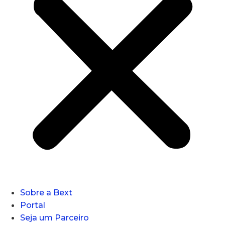
Sobre a Bext
Portal
Seja um Parceiro