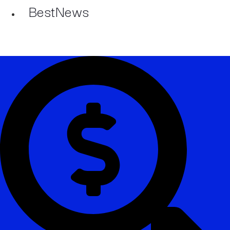
BestNews