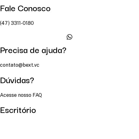
Fale Conosco
(47) 3311-0180
Precisa de ajuda?
contato@bext.vc
Dúvidas?
Acesse nosso FAQ
Escritório