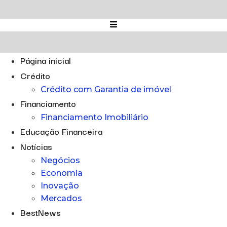
Ir
para
o
conteúdo
Página inicial
Crédito
Crédito com Garantia de imóvel
Financiamento
Financiamento Imobiliário
Educação Financeira
Notícias
Negócios
Economia
Inovação
Mercados
BestNews