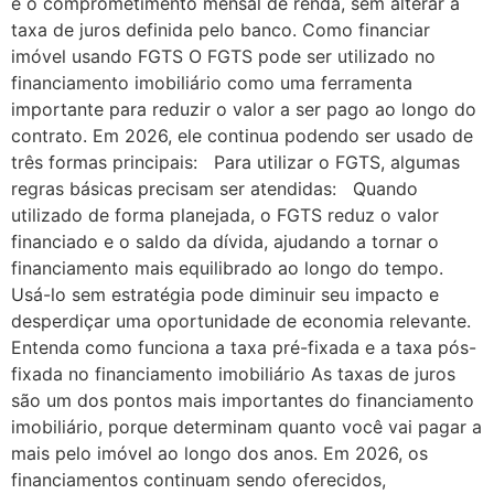
e o comprometimento mensal de renda, sem alterar a
taxa de juros definida pelo banco. Como financiar
imóvel usando FGTS O FGTS pode ser utilizado no
financiamento imobiliário como uma ferramenta
importante para reduzir o valor a ser pago ao longo do
contrato. Em 2026, ele continua podendo ser usado de
três formas principais: Para utilizar o FGTS, algumas
regras básicas precisam ser atendidas: Quando
utilizado de forma planejada, o FGTS reduz o valor
financiado e o saldo da dívida, ajudando a tornar o
financiamento mais equilibrado ao longo do tempo.
Usá-lo sem estratégia pode diminuir seu impacto e
desperdiçar uma oportunidade de economia relevante.
Entenda como funciona a taxa pré-fixada e a taxa pós-
fixada no financiamento imobiliário As taxas de juros
são um dos pontos mais importantes do financiamento
imobiliário, porque determinam quanto você vai pagar a
mais pelo imóvel ao longo dos anos. Em 2026, os
financiamentos continuam sendo oferecidos,