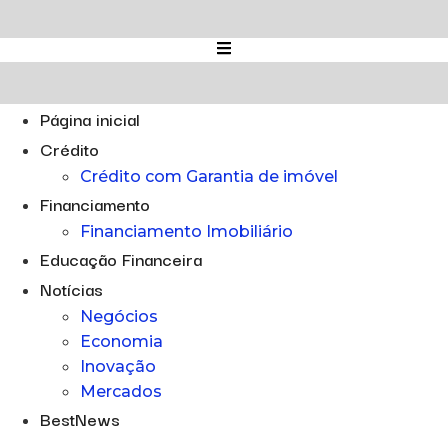
Ir
para
o
conteúdo
Página inicial
Crédito
Crédito com Garantia de imóvel
Financiamento
Financiamento Imobiliário
Educação Financeira
Notícias
Negócios
Economia
Inovação
Mercados
BestNews