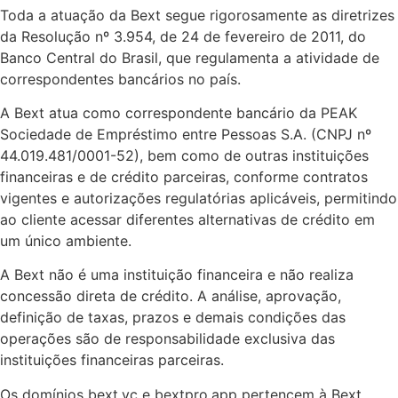
Toda a atuação da Bext segue rigorosamente as diretrizes
da Resolução nº 3.954, de 24 de fevereiro de 2011, do
Banco Central do Brasil, que regulamenta a atividade de
correspondentes bancários no país.
A Bext atua como correspondente bancário da PEAK
Sociedade de Empréstimo entre Pessoas S.A. (CNPJ nº
44.019.481/0001-52), bem como de outras instituições
financeiras e de crédito parceiras, conforme contratos
vigentes e autorizações regulatórias aplicáveis, permitindo
ao cliente acessar diferentes alternativas de crédito em
um único ambiente.
A Bext não é uma instituição financeira e não realiza
concessão direta de crédito. A análise, aprovação,
definição de taxas, prazos e demais condições das
operações são de responsabilidade exclusiva das
instituições financeiras parceiras.
Os domínios bext.vc e bextpro.app pertencem à Bext