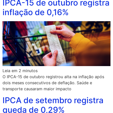
IPCA-15 de outubro registra
inflação de 0,16%
Leia em
2
minutos
O IPCA-15 de outubro registrou alta na inflação após
dois meses consecutivos de deflação. Saúde e
transporte causaram maior impacto
IPCA de setembro registra
queda de 0,29%