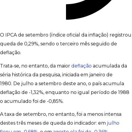
O IPCA de setembro (índice oficial da inflação) registrou
queda de 0,29%, sendo o terceiro mês seguido de
deflação.
Trata-se, no entanto, da maior
deflação
acumulada da
séria histórica da pesquisa, iniciada em janeiro de
1980. De julho a setembro deste ano, o país acumula
deflação de -1,32%, enquanto no igual período de 1988
o acumulado foi de -0,85%.
A taxa de setembro, no entanto, foi a menos intensa
destes três meses de queda do indicador: em
julho
ficou em -0,68%
, e em
agosto ela foi de -0,36%
.