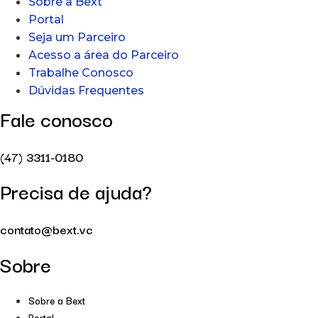
Sobre a Bext
Portal
Seja um Parceiro
Acesso a área do Parceiro
Trabalhe Conosco
Dúvidas Frequentes
Fale conosco
(47) 3311-0180
Precisa de ajuda?
contato@bext.vc
Sobre
Sobre a Bext
Portal