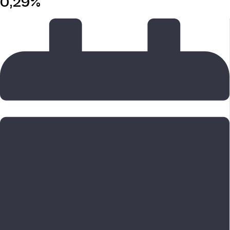
0,29%