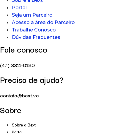
Sobre a Bext
Portal
Seja um Parceiro
Acesso a área do Parceiro
Trabalhe Conosco
Dúvidas Frequentes
Fale conosco
(47) 3311-0180
Precisa de ajuda?
contato@bext.vc
Sobre
Sobre a Bext
Portal