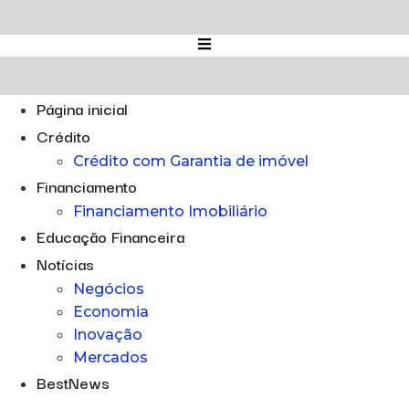
Ir
para
o
conteúdo
Página inicial
Crédito
Crédito com Garantia de imóvel
Financiamento
Financiamento Imobiliário
Educação Financeira
Notícias
Negócios
Economia
Inovação
Mercados
BestNews