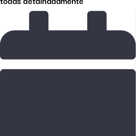
todas detalhadamente