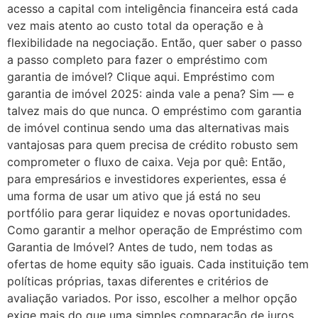
acesso a capital com inteligência financeira está cada
vez mais atento ao custo total da operação e à
flexibilidade na negociação. Então, quer saber o passo
a passo completo para fazer o empréstimo com
garantia de imóvel? Clique aqui. Empréstimo com
garantia de imóvel 2025: ainda vale a pena? Sim — e
talvez mais do que nunca. O empréstimo com garantia
de imóvel continua sendo uma das alternativas mais
vantajosas para quem precisa de crédito robusto sem
comprometer o fluxo de caixa. Veja por quê: Então,
para empresários e investidores experientes, essa é
uma forma de usar um ativo que já está no seu
portfólio para gerar liquidez e novas oportunidades.
Como garantir a melhor operação de Empréstimo com
Garantia de Imóvel? Antes de tudo, nem todas as
ofertas de home equity são iguais. Cada instituição tem
políticas próprias, taxas diferentes e critérios de
avaliação variados. Por isso, escolher a melhor opção
exige mais do que uma simples comparação de juros.