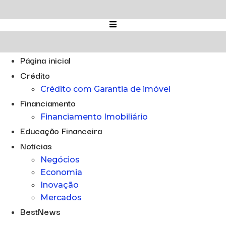
Ir
para
o
conteúdo
Página inicial
Crédito
Crédito com Garantia de imóvel
Financiamento
Financiamento Imobiliário
Educação Financeira
Notícias
Negócios
Economia
Inovação
Mercados
BestNews