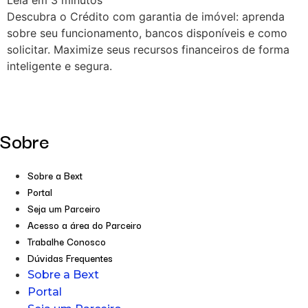
Leia em
3
minutos
Descubra o Crédito com garantia de imóvel: aprenda
sobre seu funcionamento, bancos disponíveis e como
solicitar. Maximize seus recursos financeiros de forma
inteligente e segura.
Sobre
Sobre a Bext
Portal
Seja um Parceiro
Acesso a área do Parceiro
Trabalhe Conosco
Dúvidas Frequentes
Sobre a Bext
Portal