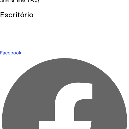
Acesse nosso FAQ
Escritório
Facebook