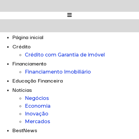
Ir
para
o
conteúdo
Página inicial
Crédito
Crédito com Garantia de imóvel
Financiamento
Financiamento Imobiliário
Educação Financeira
Notícias
Negócios
Economia
Inovação
Mercados
BestNews