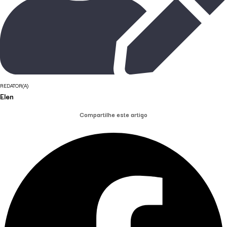
REDATOR(A)
Elen
Compartilhe este artigo