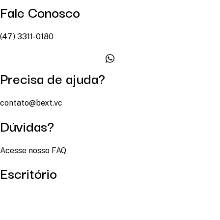
Fale Conosco
(47) 3311-0180
Precisa de ajuda?
contato@bext.vc
Dúvidas?
Acesse nosso FAQ
Escritório