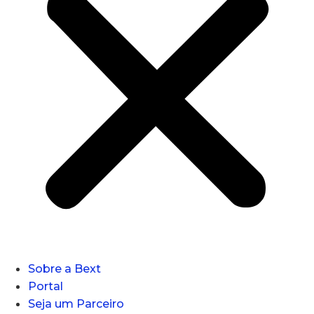
Sobre a Bext
Portal
Seja um Parceiro