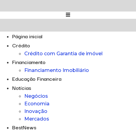
Ir
para
o
conteúdo
Página inicial
Crédito
Crédito com Garantia de imóvel
Financiamento
Financiamento Imobiliário
Educação Financeira
Notícias
Negócios
Economia
Inovação
Mercados
BestNews