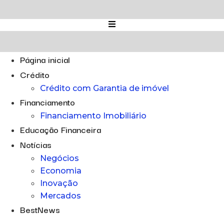
Ir
para
o
conteúdo
Página inicial
Crédito
Crédito com Garantia de imóvel
Financiamento
Financiamento Imobiliário
Educação Financeira
Notícias
Negócios
Economia
Inovação
Mercados
BestNews