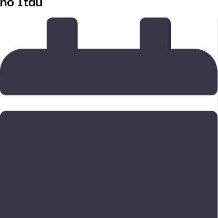
no Itaú