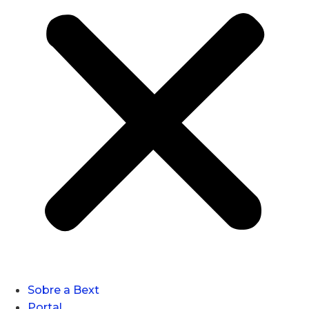
Sobre a Bext
Portal