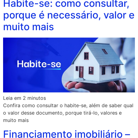
Habite-se: como consultar,
porque é necessário, valor e
muito mais
Leia em
2
minutos
Confira como consultar o habite-se, além de saber qual
o valor desse documento, porque tirá-lo, valores e
muito mais
Financiamento imobiliário –