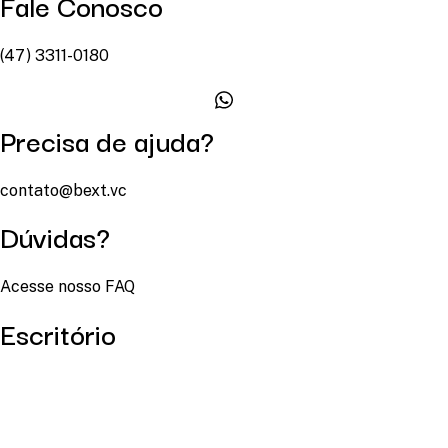
Fale Conosco
(47) 3311-0180
Precisa de ajuda?
contato@bext.vc
Dúvidas?
Acesse nosso FAQ
Escritório