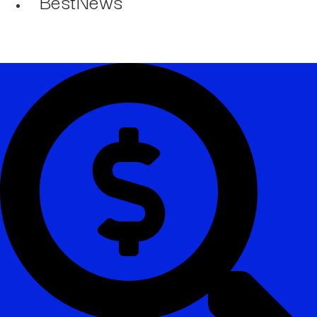
BestNews