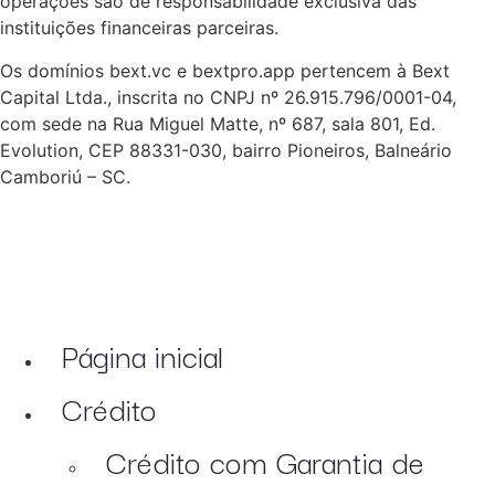
operações são de responsabilidade exclusiva das
instituições financeiras parceiras.
Os domínios bext.vc e bextpro.app pertencem à Bext
Capital Ltda., inscrita no CNPJ nº 26.915.796/0001-04,
com sede na Rua Miguel Matte, nº 687, sala 801, Ed.
Evolution, CEP 88331-030, bairro Pioneiros, Balneário
Camboriú – SC.
Página inicial
Crédito
Crédito com Garantia de