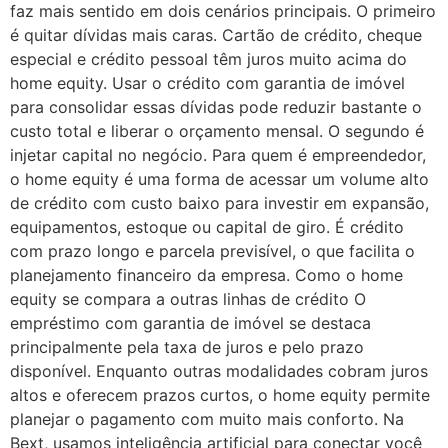
faz mais sentido em dois cenários principais. O primeiro
é quitar dívidas mais caras. Cartão de crédito, cheque
especial e crédito pessoal têm juros muito acima do
home equity. Usar o crédito com garantia de imóvel
para consolidar essas dívidas pode reduzir bastante o
custo total e liberar o orçamento mensal. O segundo é
injetar capital no negócio. Para quem é empreendedor,
o home equity é uma forma de acessar um volume alto
de crédito com custo baixo para investir em expansão,
equipamentos, estoque ou capital de giro. É crédito
com prazo longo e parcela previsível, o que facilita o
planejamento financeiro da empresa. Como o home
equity se compara a outras linhas de crédito O
empréstimo com garantia de imóvel se destaca
principalmente pela taxa de juros e pelo prazo
disponível. Enquanto outras modalidades cobram juros
altos e oferecem prazos curtos, o home equity permite
planejar o pagamento com muito mais conforto. Na
Bext, usamos inteligência artificial para conectar você